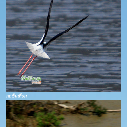
นกตีนเทียน