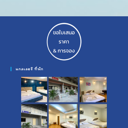
แกลเลอรี ที่พัก