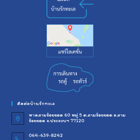
ติดต่อบ้านรักทะเล
หาดสามร้อยยอด 60 หมู่ 5 ต.สามร้อยยอด อ.สาม
ร้อยยอด จ.ประจวบฯ 77120
064-639-8242