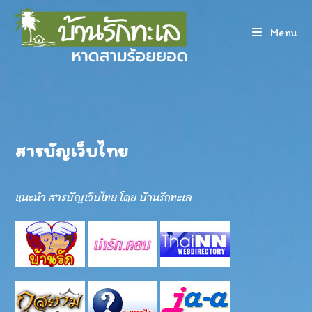
Skip
to
Menu
content
สารบัญเว็บไทย
แนะนำ สารบัญเว็บไทย โดย บ้านรักทะเล